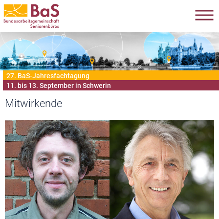
27. BaS-Jahresfach­tagung
11. bis 13. September in Schwerin
Mitwirkende